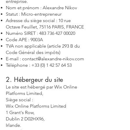
entreprise.
Nom et prénom : Alexandre Nikov
Statut : Micro-entrepreneur
Adresse du siège social : 10 rue
Octave Feuillet, 75116 PARIS, FRANCE
Numéro SIRET :
483 736 427 00020
Code APE : 9003A
TVA non applicable (article 293 B du
Code Général des impôts)
E-mail :
contact@alexandre-nikov.com
Téléphone :
+33 (0) 1 42 57 64 53
2. Hébergeur du site
Le site est hébergé par Wix Online
Platforms Limited,
Siège social :
Wix Online Platforms Limited
1 Grant's Row,
Dublin 2 D02HX96,
Irlande.