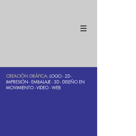
CREACIÓN GRÁFICA:
LOGO
-
2D
-
IMPRESIÓN
- EMBALAJE -
3D
-
DISEÑO EN
MOVIMIENTO
-
VIDEO
- WEB