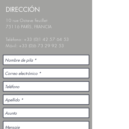
DIRECCIÓN
10 rue Octave Feuillet
75116 PARÍS, FRANCIA
Teléfono:
+33 (0)1 42 57 64 53
Móvil:
+33 (0)6 73 29 92 53