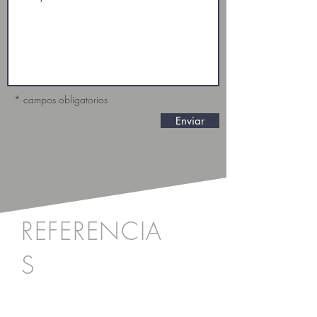
* campos obligatorios
Enviar
REFERENCIA
S