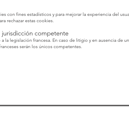
ies con fines estadísticos y para mejorar la experiencia del usua
ra rechazar estas cookies.
y jurisdicción competente
o a la legislación francesa. En caso de litigio y en ausencia de u
 franceses serán los únicos competentes.