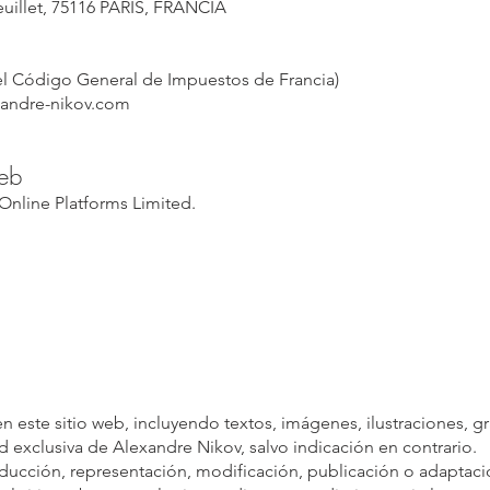
euillet, 75116 PARÍS, FRANCIA
del Código General de Impuestos de Francia)
xandre-nikov.com
web
 Online Platforms Limited.
 este sitio web, incluyendo textos, imágenes, ilustraciones, gr
 exclusiva de Alexandre Nikov, salvo indicación en contrario.
ducción, representación, modificación, publicación o adaptac