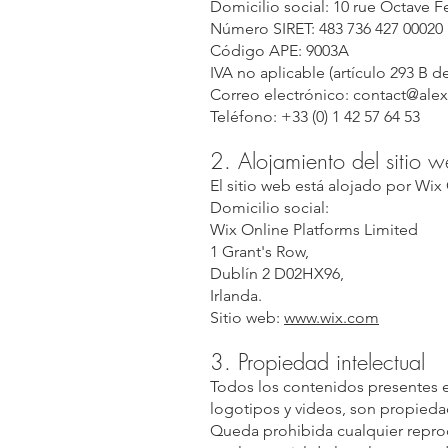
Domicilio social: 10 rue Octave F
Número SIRET: 483 736 427 00020
Código APE: 9003A
IVA no aplicable (artículo 293 B 
Correo electrónico: contact@ale
Teléfono: +33 (0) 1 42 57 64 53
2. Alojamiento del sitio 
El sitio web está alojado por Wix
Domicilio social:
Wix Online Platforms Limited
1 Grant's Row,
Dublín 2 D02HX96,
Irlanda.
Sitio web:
www.wix.com
3. Propiedad intelectual
Todos los contenidos presentes en
logotipos y videos, son propiedad
Queda prohibida cualquier repro