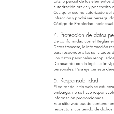
total o parcial de los elementos 
autorización previa y por escrito
Cualquier uso no autorizado del 
infracción y podrá ser perseguido
Código de Propiedad Intelectual 
4. Protección de datos pe
De conformidad con el Reglament
Datos francesa, la información re
para responder a las solicitudes d
Los datos personales recopilados 
De acuerdo con la legislación vige
personales. Para ejercer este de
5. Responsabilidad
El editor del sitio web se esfuerz
embargo, no se hace responsable
información proporcionada.
Este sitio web puede contener en
respecto al contenido de dichos s