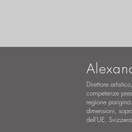
Alexan
Direttore artisti
competenze presso
regione parigina. 
dimensioni, sopra
dell'UE, Svizzera