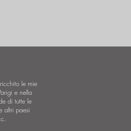
ricchito le mie
arigi e nella
e di tutte le
 altri paesi
cc.