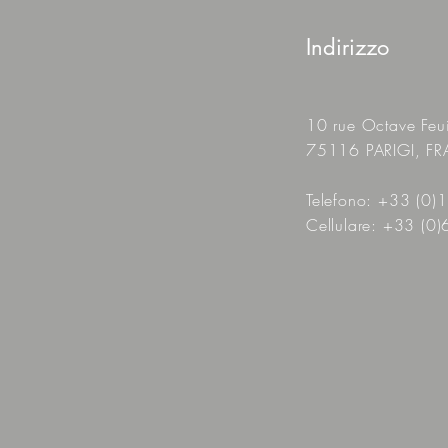
Indirizzo
10 rue Octave Feui
75116 PARIGI, F
Telefono: +33 (0
Cellulare: +33 (0