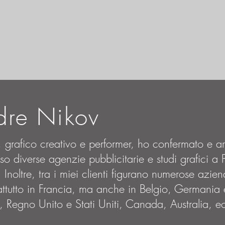
dre Nikov
co, grafico creativo e performer, ho confermato e ar
 diverse agenzie pubblicitarie e studi grafici a P
Inoltre, tra i miei clienti figurano numerose aziend
ttutto in Francia, ma anche in Belgio, Germania e
, Regno Unito e Stati Uniti, Canada, Australia, e