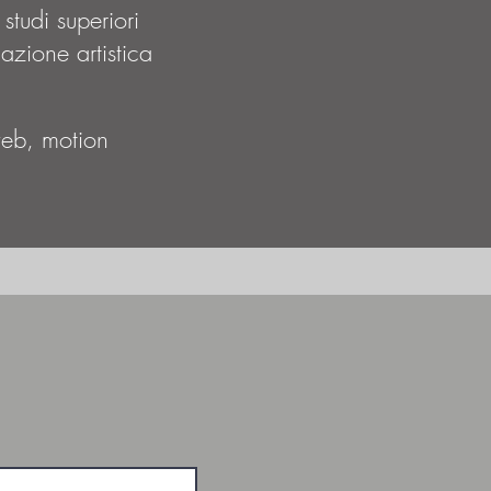
tudi superiori
mazione artistica
web, motion