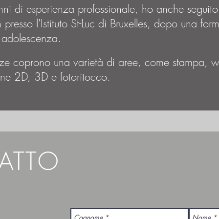
ni di esperienza professionale, ho anche seguito s
 presso l'Istituto St-Luc di Bruxelles, dopo una for
a adolescenza.
ze coprono una varietà di aree, come stampa, 
ione 2D, 3D e fotoritocco.
ATTO