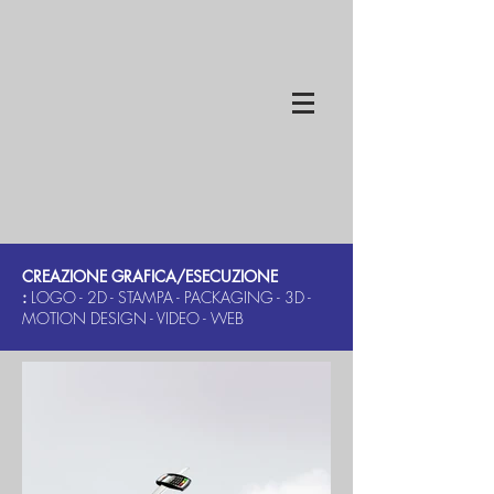
CREAZIONE GRAFICA
/ESECUZIONE
:
LOGO - 2D - STAMPA - PACKAGING - 3D -
MOTION DESIGN - VIDEO - WEB